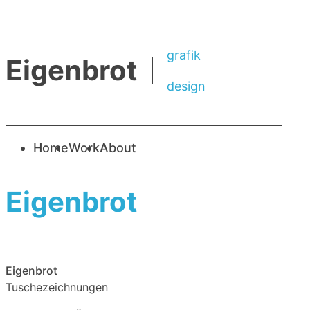
grafik
Eigenbrot
design
Navigation überspringen
Home
Work
About
Eigenbrot
Eigenbrot
Tuschezeichnungen