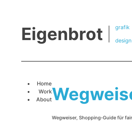
Eigenbrot
grafik
design
Navigation überspringen
Home
Wegweise
Work
About
Wegweiser, Shopping-Guide für fai