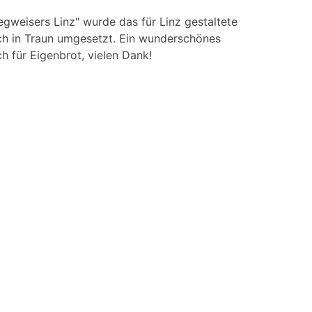
weisers Linz" wurde das für Linz gestaltete
uch in Traun umgesetzt. Ein wunderschönes
h für Eigenbrot, vielen Dank!